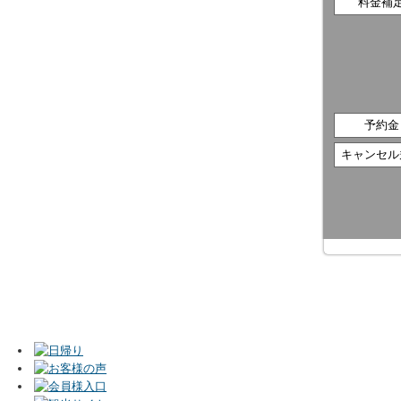
料金補
予約金
キャンセル