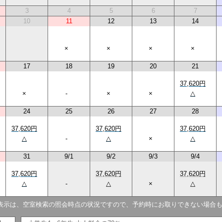
3
4
5
6
7
10
11
12
13
14
×
×
×
×
17
18
19
20
21
37,620円
×
-
×
×
△
24
25
26
27
28
37,620円
37,620円
37,620円
△
-
△
×
△
31
9/1
9/2
9/3
9/4
37,620円
37,620円
37,620円
△
-
△
×
△
表示は、空室検索の照会時点の状況ですので、予約時にお取りできない場合