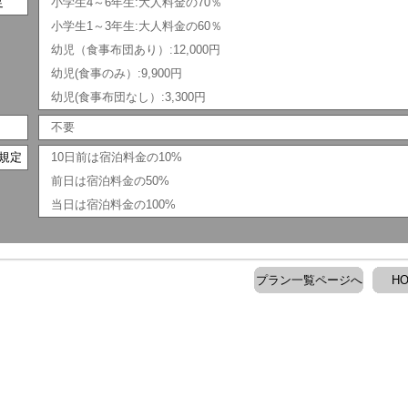
足
小学生4～6年生:大人料金の70％
小学生1～3年生:大人料金の60％
幼児（食事布団あり）:12,000円
幼児(食事のみ）:9,900円
幼児(食事布団なし）:3,300円
不要
規定
10日前は宿泊料金の10%
前日は宿泊料金の50%
当日は宿泊料金の100%
プラン一覧ページへ
H