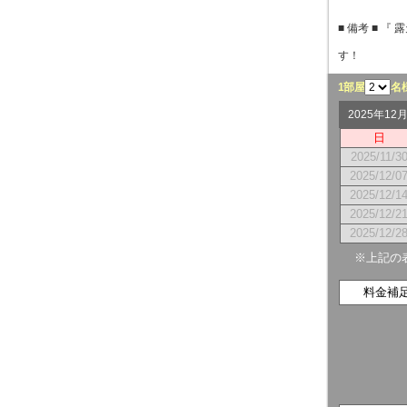
■ 備考 ■ 
す！
1部屋
名
2025年1
日
2025/11/3
2025/12/0
2025/12/1
2025/12/2
2025/12/2
※上記の
料金補