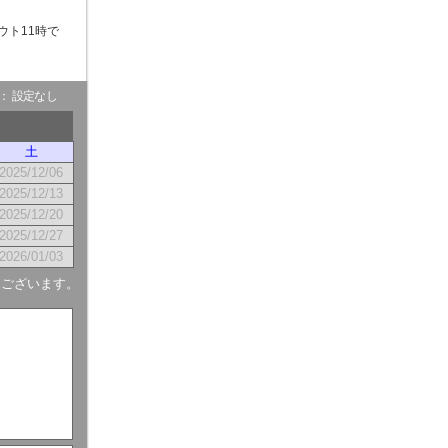
ウト11時で
- ： 設定なし
土
2025/12/06
2025/12/13
2025/12/20
2025/12/27
2026/01/03
もございます。