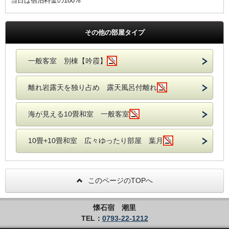
当日は宿泊料金の100%
その他の部屋タイプ
一般客室 別棟【吟霞】
離れ岩露天を独り占め 露天風呂付離れ
海が見える10畳和室 一般客室
10畳+10畳和室 広々ゆったり部屋 葉月
このページのTOPへ
懐石宿 潮里
TEL：
0793-22-1212