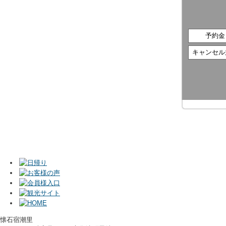
予約金
キャンセル
懐石宿潮里