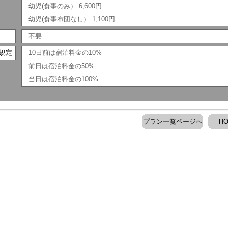
幼児(食事のみ）:6,600円
幼児(食事布団なし）:1,100円
不要
規定
10日前は宿泊料金の10%
前日は宿泊料金の50%
当日は宿泊料金の100%
プラン一覧ページへ
H