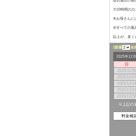
⑥お風呂の際
⑦20時間の
⑧お母さんに
⑨すべての風
以上が、多く
1部屋
名
2025年1
日
2025/11/3
2025/12/0
2025/12/1
2025/12/2
2025/12/2
※上記の
料金補