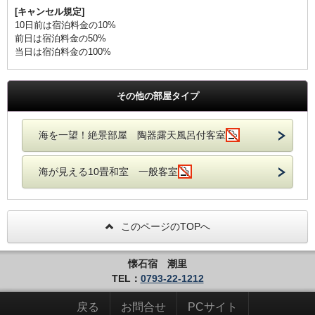
[キャンセル規定]
10日前は宿泊料金の10%
前日は宿泊料金の50%
当日は宿泊料金の100%
その他の部屋タイプ
海を一望！絶景部屋 陶器露天風呂付客室
海が見える10畳和室 一般客室
このページのTOPへ
懐石宿 潮里
TEL：
0793-22-1212
戻る
お問合せ
PCサイト