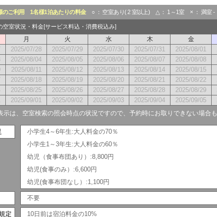
様のご利用
1名様1泊あたりの料金
○ ： 空室あり( 2 室以上) △ ： 1～1室 × ： 満室 
月の空室状況・料金[サービス料込・消費税込み]
月
火
水
木
金
7
2025/07/28
2025/07/29
2025/07/30
2025/07/31
2025/08/01
3
2025/08/04
2025/08/05
2025/08/06
2025/08/07
2025/08/08
0
2025/08/11
2025/08/12
2025/08/13
2025/08/14
2025/08/15
7
2025/08/18
2025/08/19
2025/08/20
2025/08/21
2025/08/22
4
2025/08/25
2025/08/26
2025/08/27
2025/08/28
2025/08/29
1
2025/09/01
2025/09/02
2025/09/03
2025/09/04
2025/09/05
表示は、空室検索の照会時点の状況ですので、予約時にお取りできない場合
足
小学生4～6年生:大人料金の70％
小学生1～3年生:大人料金の60％
幼児（食事布団あり）:8,800円
幼児(食事のみ）:6,600円
幼児(食事布団なし）:1,100円
不要
規定
10日前は宿泊料金の10%