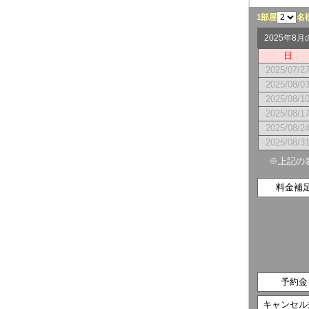
1部屋
名
2025年8
日
2025/07/2
2025/08/0
2025/08/1
2025/08/1
2025/08/2
2025/08/3
※上記の
料金補
予約金
キャンセル