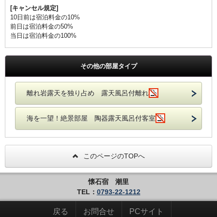
[キャンセル規定]
10日前は宿泊料金の10%
前日は宿泊料金の50%
当日は宿泊料金の100%
その他の部屋タイプ
離れ岩露天を独り占め 露天風呂付離れ
海を一望！絶景部屋 陶器露天風呂付客室
このページのTOPへ
懐石宿 潮里
TEL：
0793-22-1212
戻る
お問合せ
PCサイト