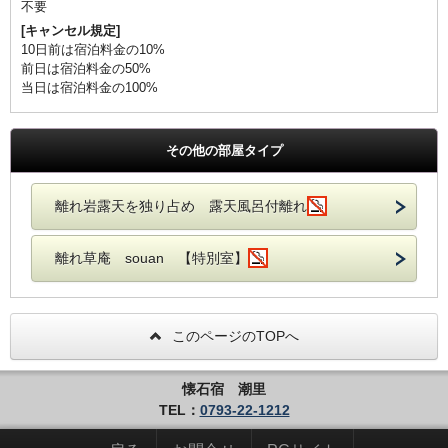
不要
[キャンセル規定]
10日前は宿泊料金の10%
前日は宿泊料金の50%
当日は宿泊料金の100%
その他の部屋タイプ
離れ岩露天を独り占め 露天風呂付離れ
離れ草庵 souan 【特別室】
このページのTOPへ
懐石宿 潮里
TEL：
0793-22-1212