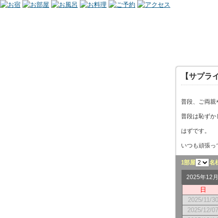
【サプラ
普段、ご両親
普段は恥ずか
はずです。
いつも頑張っ
1部屋
名
2025年1
日
2025/11/3
2025/12/0