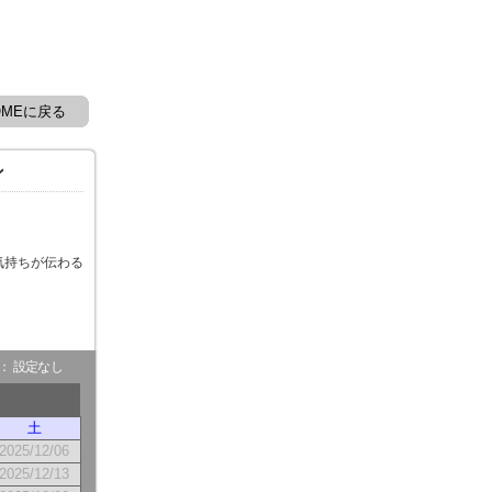
OMEに戻る
ン
気持ちが伝わる
- ： 設定なし
土
2025/12/06
2025/12/13