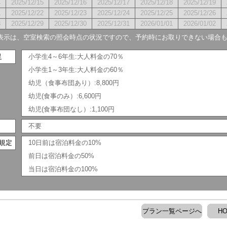
4
2025/12/15
2025/12/16
2025/12/17
2025/12/18
2025/12/19
1
2025/12/22
2025/12/23
2025/12/24
2025/12/25
2025/12/26
8
2025/12/29
2025/12/30
2025/12/31
2026/01/01
2026/01/02
表示は、空室検索の照会時点の状況ですので、予約時にお取りできない場合
足
小学生4～6年生:大人料金の70％
小学生1～3年生:大人料金の60％
幼児（食事布団あり）:8,800円
幼児(食事のみ）:6,600円
幼児(食事布団なし）:1,100円
不要
規定
10日前は宿泊料金の10%
前日は宿泊料金の50%
当日は宿泊料金の100%
プラン一覧ページへ
H