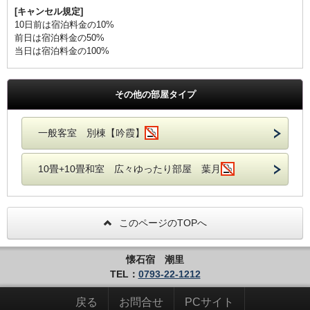
[キャンセル規定]
10日前は宿泊料金の10%
前日は宿泊料金の50%
当日は宿泊料金の100%
その他の部屋タイプ
一般客室 別棟【吟霞】
10畳+10畳和室 広々ゆったり部屋 葉月
このページのTOPへ
懐石宿 潮里
TEL：
0793-22-1212
戻る
お問合せ
PCサイト