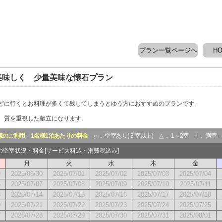
プラン一覧ページへ
H
美味しく 少量美味な懐石プラン
どに行くとお料理が多くて残してしまうとゆう方におすすめのプランです。
、質を重視した献立になります。
様のご利用
1名様1泊あたりの料金
○ ： 空室あり( 3 室以上) △ ： 1～2室 × ： 満室 
月の空室状況・料金[サービス料込・消費税込み]
月
火
水
木
金
9
2025/06/30
2025/07/01
2025/07/02
2025/07/03
2025/07/04
6
2025/07/07
2025/07/08
2025/07/09
2025/07/10
2025/07/11
3
2025/07/14
2025/07/15
2025/07/16
2025/07/17
2025/07/18
0
2025/07/21
2025/07/22
2025/07/23
2025/07/24
2025/07/25
7
2025/07/28
2025/07/29
2025/07/30
2025/07/31
2025/08/01