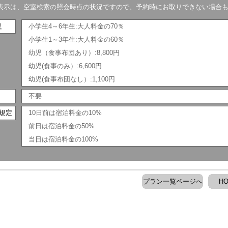
表示は、空室検索の照会時点の状況ですので、予約時にお取りできない場合
足
小学生4～6年生:大人料金の70％
小学生1～3年生:大人料金の60％
幼児（食事布団あり）:8,800円
幼児(食事のみ）:6,600円
幼児(食事布団なし）:1,100円
不要
規定
10日前は宿泊料金の10%
前日は宿泊料金の50%
当日は宿泊料金の100%
プラン一覧ページへ
H