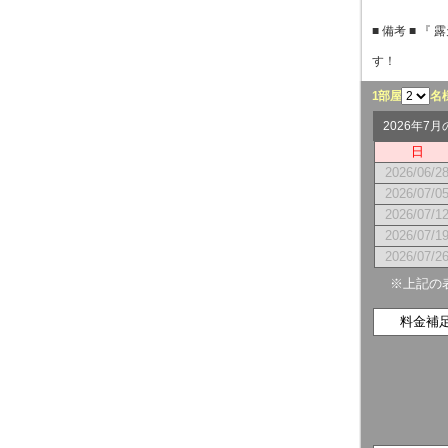
■ 備考 ■ 
す！
1部屋
名
2026年7
日
2026/06/2
2026/07/0
2026/07/1
2026/07/1
2026/07/2
※上記の
料金補