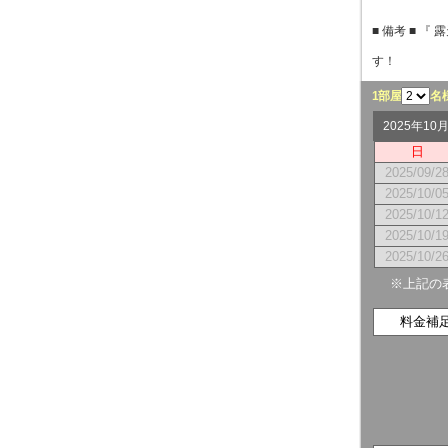
■ 備考 ■ 
す！
1部屋
名
2025年1
日
2025/09/2
2025/10/0
2025/10/1
2025/10/1
2025/10/2
※上記の
料金補