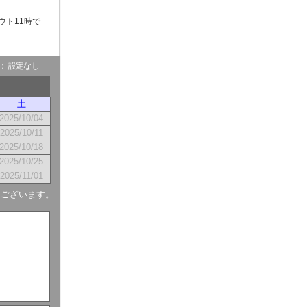
ウト11時で
- ： 設定なし
土
2025/10/04
2025/10/11
2025/10/18
2025/10/25
2025/11/01
もございます。