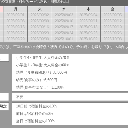
月の空室状況・料金[サービス料込・消費税込み]
月
火
水
木
金
1
2025/09/01
2025/09/02
2025/09/03
2025/09/04
2025/09/05
7
2025/09/08
2025/09/09
2025/09/10
2025/09/11
2025/09/12
4
2025/09/15
2025/09/16
2025/09/17
2025/09/18
2025/09/19
1
2025/09/22
2025/09/23
2025/09/24
2025/09/25
2025/09/26
8
2025/09/29
2025/09/30
2025/10/01
2025/10/02
2025/10/03
表示は、空室検索の照会時点の状況ですので、予約時にお取りできない場合
足
小学生4～6年生:大人料金の70％
小学生1～3年生:大人料金の60％
幼児（食事布団あり）:8,800円
幼児(食事のみ）:6,600円
幼児(食事布団なし）:1,100円
不要
規定
10日前は宿泊料金の10%
前日は宿泊料金の50%
当日は宿泊料金の100%