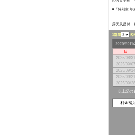
のお食事処 
■『特別室 
露天風呂付 
1部屋
名
2025年9
日
2025/08/3
2025/09/0
2025/09/1
2025/09/2
2025/09/2
※上記の
料金補